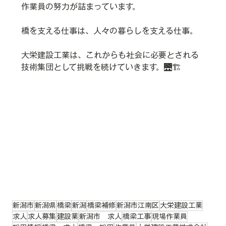
作業員の努力が詰まっています。
橋を支える仕事は、人々の暮らしを支える仕事。
大栄建設工業は、これからも社会に必要とされる
技術集団として挑戦を続けていきます。🌉🏗️
新潟市
新潟県
橋梁
新潟
橋梁補修
新潟市江南区
大栄建設工業
求人
求人募集
建設業
新潟市 求人
橋梁工事
現場作業員