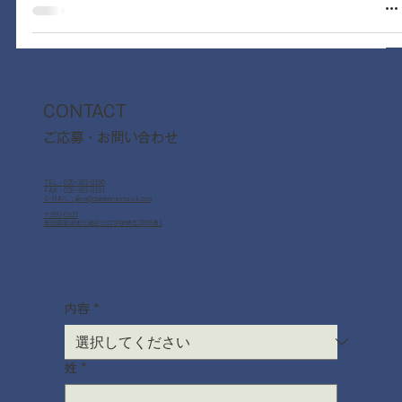
CONTACT
ご応募・お問い合わせ
TEL：025-383-8190
FAX：025-383-8191
E-MAIL：iijima@daieikensetsu-k.com
〒950-0101
新潟県新潟市江南区江口字伊勢堂2096番1
内容
*
姓
*