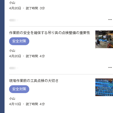
小山
4月20日
読了時間: 3分
作業前の安全を確保する吊り具の点検整備の重要性
安全対策
小山
4月20日
読了時間: 4分
現場作業前の工具点検の大切さ
安全対策
小山
4月10日
読了時間: 4分