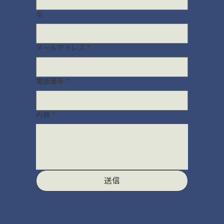
名
メールアドレス
*
電話番号
*
内容
*
送信